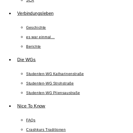
SCA
Verbindungsleben
Geschichte
es war einmal…
Berichte
Die WGs
Studenten-WG Katharinenstraße
Studenten-WG Strohstraße
Studenten-WG Pliensaustraße
Nice To Know
FAQs
Crashkurs Traditionen