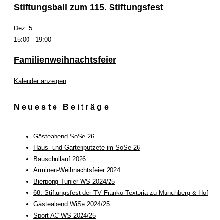
Stiftungsball zum 115. Stiftungsfest
Dez.
5
15:00
-
19:00
Familienweihnachtsfeier
Kalender anzeigen
Neueste Beiträge
Gästeabend SoSe 26
Haus- und Gartenputzete im SoSe 26
Bauschullauf 2026
Arminen-Weihnachtsfeier 2024
Bierpong-Tunier WS 2024/25
68. Stiftungsfest der TV Franko-Textoria zu Münchberg & Hof
Gästeabend WiSe 2024/25
Sport AC WS 2024/25