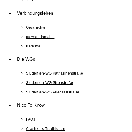
SCA
Verbindungsleben
Geschichte
es war einmal…
Berichte
Die WGs
Studenten-WG Katharinenstraße
Studenten-WG Strohstraße
Studenten-WG Pliensaustraße
Nice To Know
FAQs
Crashkurs Traditionen