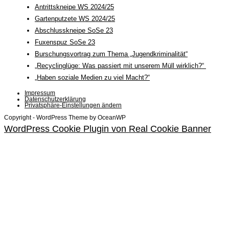
Antrittskneipe WS 2024/25
Gartenputzete WS 2024/25
Abschlusskneipe SoSe 23
Fuxenspuz SoSe 23
Burschungsvortrag zum Thema „Jugendkriminalität“
„Recyclinglüge: Was passiert mit unserem Müll wirklich?“
„Haben soziale Medien zu viel Macht?“
Impressum
Datenschutzerklärung
Privatsphäre-Einstellungen ändern
Copyright - WordPress Theme by OceanWP
WordPress Cookie Plugin von Real Cookie Banner