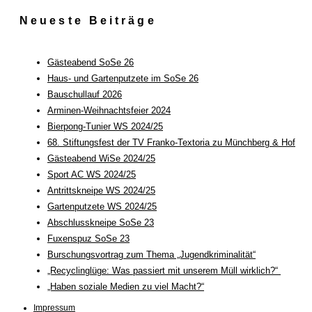
Neueste Beiträge
Gästeabend SoSe 26
Haus- und Gartenputzete im SoSe 26
Bauschullauf 2026
Arminen-Weihnachtsfeier 2024
Bierpong-Tunier WS 2024/25
68. Stiftungsfest der TV Franko-Textoria zu Münchberg & Hof
Gästeabend WiSe 2024/25
Sport AC WS 2024/25
Antrittskneipe WS 2024/25
Gartenputzete WS 2024/25
Abschlusskneipe SoSe 23
Fuxenspuz SoSe 23
Burschungsvortrag zum Thema „Jugendkriminalität“
„Recyclinglüge: Was passiert mit unserem Müll wirklich?“
„Haben soziale Medien zu viel Macht?“
Impressum