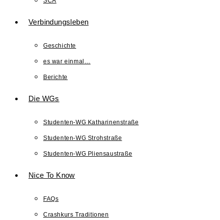
SCA
Verbindungsleben
Geschichte
es war einmal…
Berichte
Die WGs
Studenten-WG Katharinenstraße
Studenten-WG Strohstraße
Studenten-WG Pliensaustraße
Nice To Know
FAQs
Crashkurs Traditionen