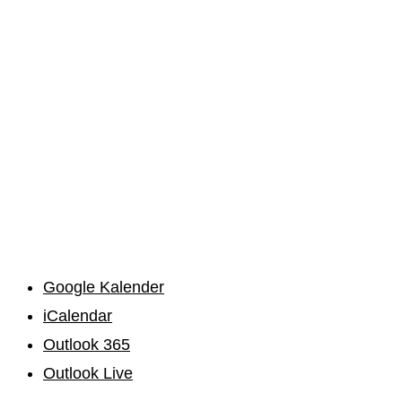
Google Kalender
iCalendar
Outlook 365
Outlook Live