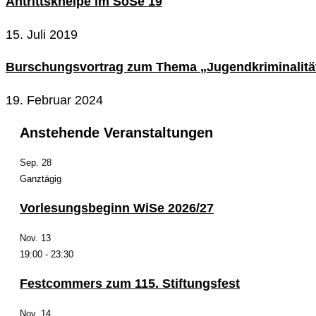
Antrittskneipe im SoSe 19
15. Juli 2019
Burschungsvortrag zum Thema „Jugendkriminalitä
19. Februar 2024
Anstehende Veranstaltungen
Sep.
28
Ganztägig
Vorlesungsbeginn WiSe 2026/27
Nov.
13
19:00
-
23:30
Festcommers zum 115. Stiftungsfest
Nov.
14