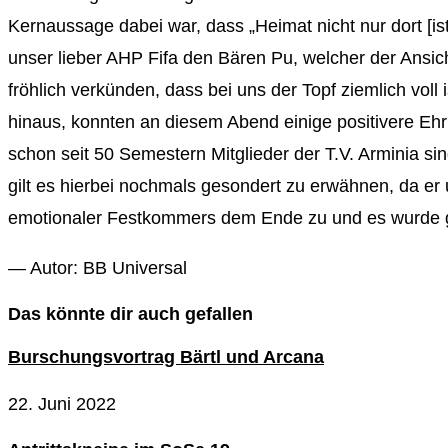
Kernaussage dabei war, dass „Heimat nicht nur dort [is
unser lieber AHP Fifa den Bären Pu, welcher der Ansich
fröhlich verkünden, dass bei uns der Topf ziemlich vo
hinaus, konnten an diesem Abend einige positivere E
schon seit 50 Semestern Mitglieder der T.V. Arminia s
gilt es hierbei nochmals gesondert zu erwähnen, da er
emotionaler Festkommers dem Ende zu und es wurde g
— Autor: BB Universal
Das könnte dir auch gefallen
Burschungsvortrag Bärtl und Arcana
22. Juni 2022