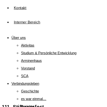
Kontakt
Interner Bereich
Über uns
Aktivitas
Studium & Persönliche Entwicklung
Arminenhaus
Vorstand
SCA
Verbindungsleben
Geschichte
es war einmal…
111. Stiftungsfest
Berichte