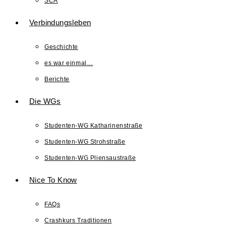
SCA
Verbindungsleben
Geschichte
es war einmal…
Berichte
Die WGs
Studenten-WG Katharinenstraße
Studenten-WG Strohstraße
Studenten-WG Pliensaustraße
Nice To Know
FAQs
Crashkurs Traditionen