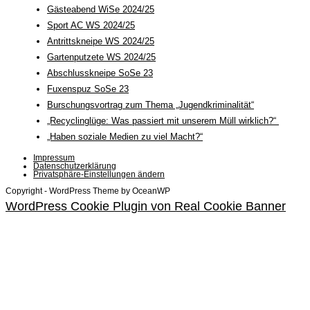
Gästeabend WiSe 2024/25
Sport AC WS 2024/25
Antrittskneipe WS 2024/25
Gartenputzete WS 2024/25
Abschlusskneipe SoSe 23
Fuxenspuz SoSe 23
Burschungsvortrag zum Thema „Jugendkriminalität“
„Recyclinglüge: Was passiert mit unserem Müll wirklich?“
„Haben soziale Medien zu viel Macht?“
Impressum
Datenschutzerklärung
Privatsphäre-Einstellungen ändern
Copyright - WordPress Theme by OceanWP
WordPress Cookie Plugin von Real Cookie Banner