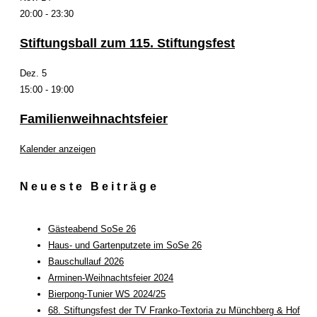
20:00
-
23:30
Stiftungsball zum 115. Stiftungsfest
Dez.
5
15:00
-
19:00
Familienweihnachtsfeier
Kalender anzeigen
Neueste Beiträge
Gästeabend SoSe 26
Haus- und Gartenputzete im SoSe 26
Bauschullauf 2026
Arminen-Weihnachtsfeier 2024
Bierpong-Tunier WS 2024/25
68. Stiftungsfest der TV Franko-Textoria zu Münchberg & Hof