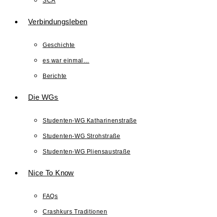
SCA
Verbindungsleben
Geschichte
es war einmal…
Berichte
Die WGs
Studenten-WG Katharinenstraße
Studenten-WG Strohstraße
Studenten-WG Pliensaustraße
Nice To Know
FAQs
Crashkurs Traditionen