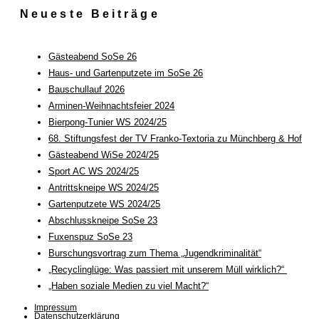
Neueste Beiträge
Gästeabend SoSe 26
Haus- und Gartenputzete im SoSe 26
Bauschullauf 2026
Arminen-Weihnachtsfeier 2024
Bierpong-Tunier WS 2024/25
68. Stiftungsfest der TV Franko-Textoria zu Münchberg & Hof
Gästeabend WiSe 2024/25
Sport AC WS 2024/25
Antrittskneipe WS 2024/25
Gartenputzete WS 2024/25
Abschlusskneipe SoSe 23
Fuxenspuz SoSe 23
Burschungsvortrag zum Thema „Jugendkriminalität“
„Recyclinglüge: Was passiert mit unserem Müll wirklich?“
„Haben soziale Medien zu viel Macht?“
Impressum
Datenschutzerklärung