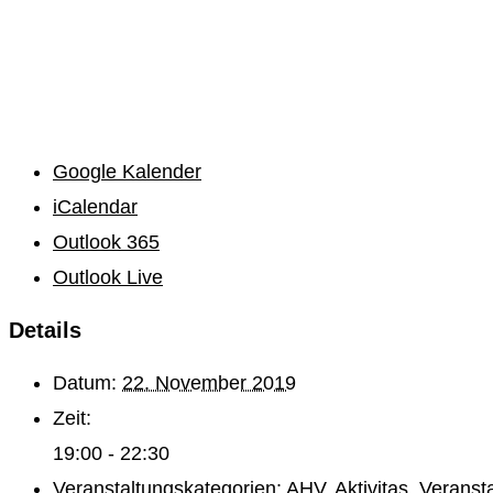
Google Kalender
iCalendar
Outlook 365
Outlook Live
Details
Datum:
22. November 2019
Zeit:
19:00 - 22:30
Veranstaltungskategorien:
AHV
,
Aktivitas
,
Veranst