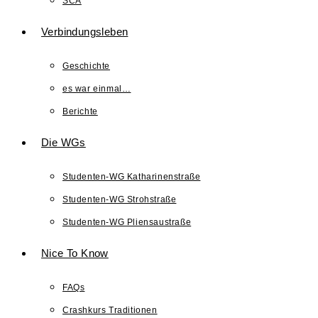
SCA
Verbindungsleben
Geschichte
es war einmal…
Berichte
Die WGs
Studenten-WG Katharinenstraße
Studenten-WG Strohstraße
Studenten-WG Pliensaustraße
Nice To Know
FAQs
Crashkurs Traditionen