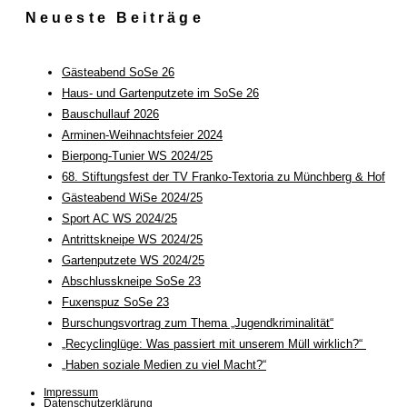
Neueste Beiträge
Gästeabend SoSe 26
Haus- und Gartenputzete im SoSe 26
Bauschullauf 2026
Arminen-Weihnachtsfeier 2024
Bierpong-Tunier WS 2024/25
68. Stiftungsfest der TV Franko-Textoria zu Münchberg & Hof
Gästeabend WiSe 2024/25
Sport AC WS 2024/25
Antrittskneipe WS 2024/25
Gartenputzete WS 2024/25
Abschlusskneipe SoSe 23
Fuxenspuz SoSe 23
Burschungsvortrag zum Thema „Jugendkriminalität“
„Recyclinglüge: Was passiert mit unserem Müll wirklich?“
„Haben soziale Medien zu viel Macht?“
Impressum
Datenschutzerklärung