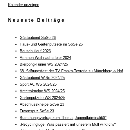
Kalender anzeigen
Neueste Beiträge
Gästeabend SoSe 26
Haus- und Gartenputzete im SoSe 26
Bauschullauf 2026
Arminen-Weihnachtsfeier 2024
Bierpong-Tunier WS 2024/25
68. Stiftungsfest der TV Franko-Textoria zu Münchberg & Hof
Gästeabend WiSe 2024/25
Sport AC WS 2024/25
Antrittskneipe WS 2024/25
Gartenputzete WS 2024/25
Abschlusskneipe SoSe 23
Fuxenspuz SoSe 23
Burschungsvortrag zum Thema „Jugendkriminalität“
„Recyclinglüge: Was passiert mit unserem Müll wirklich?“