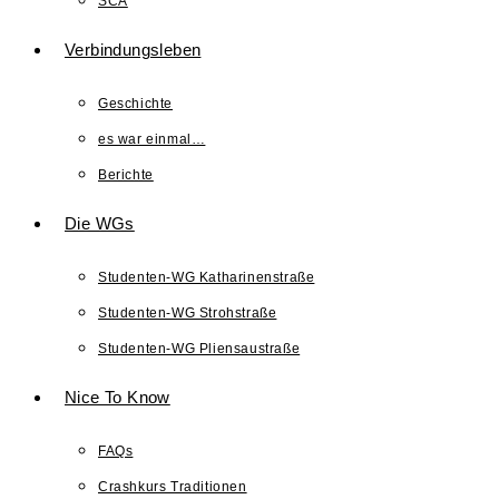
SCA
Verbindungsleben
Geschichte
es war einmal…
Berichte
Die WGs
Studenten-WG Katharinenstraße
Studenten-WG Strohstraße
Studenten-WG Pliensaustraße
Nice To Know
FAQs
Crashkurs Traditionen