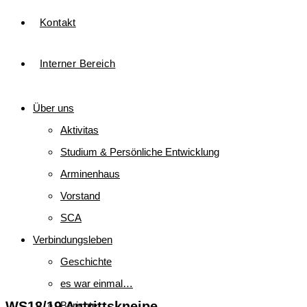
Kontakt
Interner Bereich
Über uns
Aktivitas
Studium & Persönliche Entwicklung
Arminenhaus
Vorstand
SCA
Verbindungsleben
Geschichte
es war einmal…
WS18/19 Antrittskneipe
Berichte