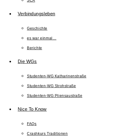
SCA
Verbindungsleben
Geschichte
es war einmal…
Berichte
Die WGs
Studenten-WG Katharinenstraße
Studenten-WG Strohstraße
Studenten-WG Pliensaustraße
Nice To Know
FAQs
Crashkurs Traditionen